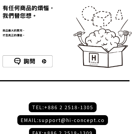
TEL:+886 2 2518-1305
EMAIL:support@hi-concept.co
FAX:+886 2 2518-1309