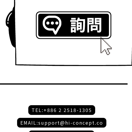
TEL:+886 2 2518-1305
EMAIL:support@hi-concept.co