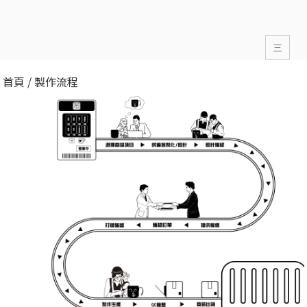
三
首頁
/ 製作流程