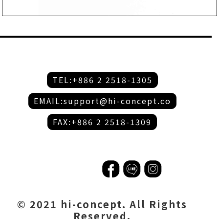
TEL:+886 2 2518-1305
EMAIL:support@hi-concept.co
FAX:+886 2 2518-1309
© 2021 hi-concept. All Rights
Reserved.