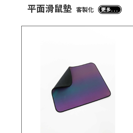
平面滑鼠墊
客製化