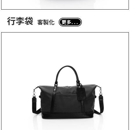
行李袋
客製化