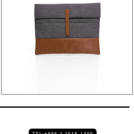
TEL:+886 2 2518-1305