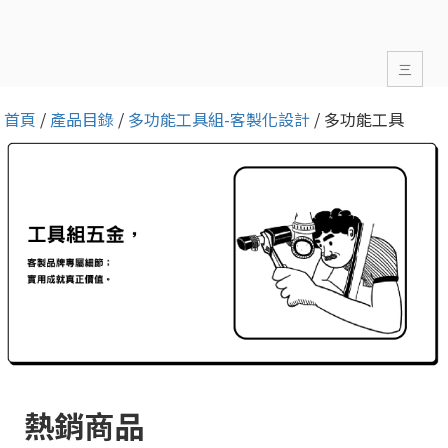
三
首頁
/
產品目錄
/
多功能工具組-客製化設計
/ 多功能工具
熱銷商品